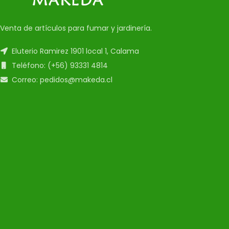
Venta de artículos para fumar y jardinería.
Eluterio Ramirez 1901 local 1, Calama
Teléfono: (+56) 93331 4814
Correo: pedidos@makeda.cl