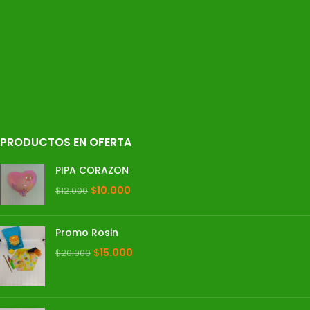
PRODUCTOS EN OFERTA
PIPA CORAZON
$
10.000
$
12.000
Promo Rosin
$
15.000
$
20.000