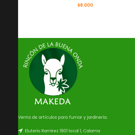
$
8.000
$
10.000
Venta de artículos para fumar y jardinería.
Eluterio Ramirez 1901 local 1, Calama