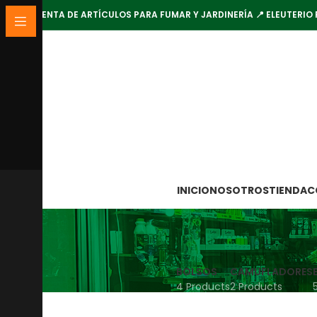
VENTA DE ARTÍCULOS PARA FUMAR Y JARDINERÍA 📍 ELEUTERIO 
INICIO
NOSOTROS
TIENDA
C
BOLSOS
CAMUFLADORES
4 Products
2 Products
Inicio
PARAFERNALIA
BANDEJAS