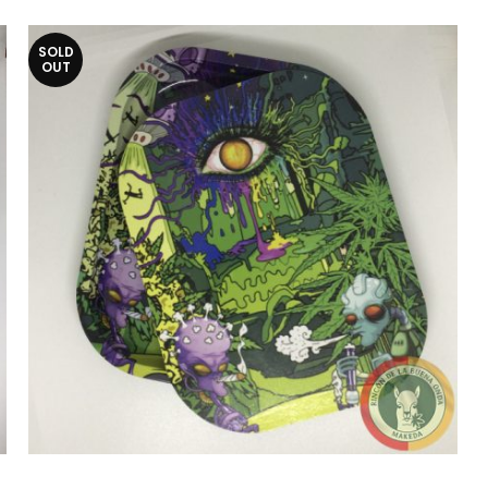
SOLD
OUT
BANDEJAS CON TAPA