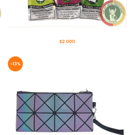
BLUNT SHOW CONE
$
2.000
-13%