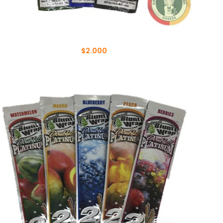
BLUNT HEMP ZONE 2XL
$
2.000