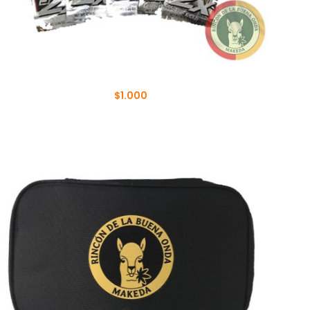
BLUNT WRAP PLATINUM 2X
$
1.000