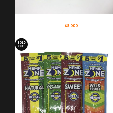
BANDEJA DE VIDRIO
$
8.000
$
10.000
SOLD
OUT