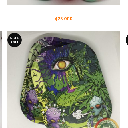
Baby Yoda Rosa
$
25.000
SOLD
OUT