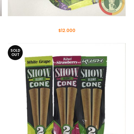
BANDEJAS CON TAPA
$
12.000
SOLD
OUT