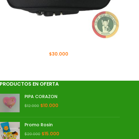
BOLSO LONCHERA
$
30.000
PRODUCTOS EN OFERTA
PIPA CORAZON
$
10.000
$
12.000
Promo Rosin
$
15.000
$
20.000