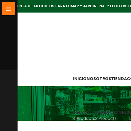
VENTA DE ARTÍCULOS PARA FUMAR Y JARDINERÍA 📍 ELEUTERIO 
INICIO
NOSOTROS
TIENDA
C
BOLSOS
CAMUFLADORES
4 Products
2 Products
Inicio
Tienda