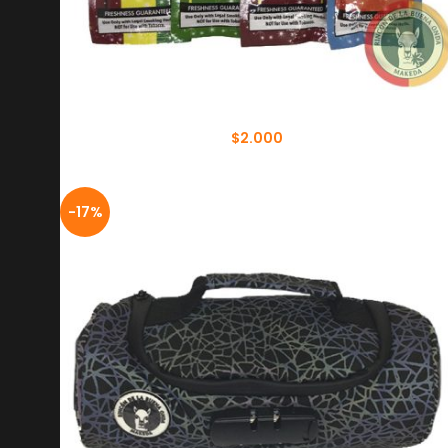
BLUNT HEMP ZONE 5 UNIDADES
$
2.000
-17%