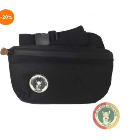
-20%
BANANO