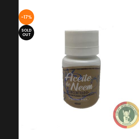
-17%
SOLD
OUT
ACEITE DE NEEM