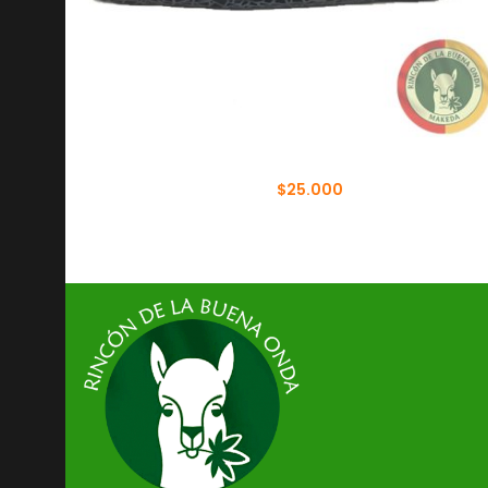
BOLSO DE MANO HOLOGRÁFICO
$
25.000
$
30.000