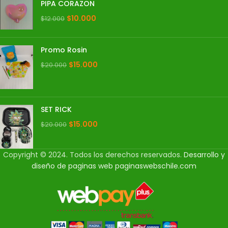
PIPA CORAZON
$
10.000
$
12.000
Promo Rosin
$
15.000
$
20.000
SET RICK
$
15.000
$
20.000
Copyright © 2024. Todos los derechos reservados.
Desarrollo y
diseño de paginas web
paginaswebschile.com