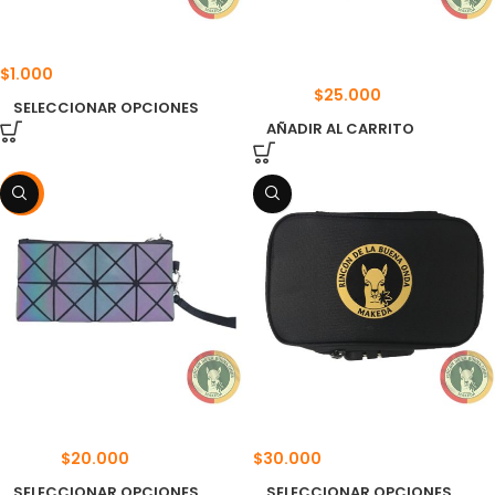
BLUNT WRAP PLATINUM 2X
BOLSO DE MANO
HOLOGRÁFICO
$
1.000
$
25.000
$
30.000
SELECCIONAR OPCIONES
AÑADIR AL CARRITO
-13%
BOLSO GEOMÉTRICO
BOLSO LONCHERA
$
20.000
$
30.000
$
23.000
SELECCIONAR OPCIONES
SELECCIONAR OPCIONES