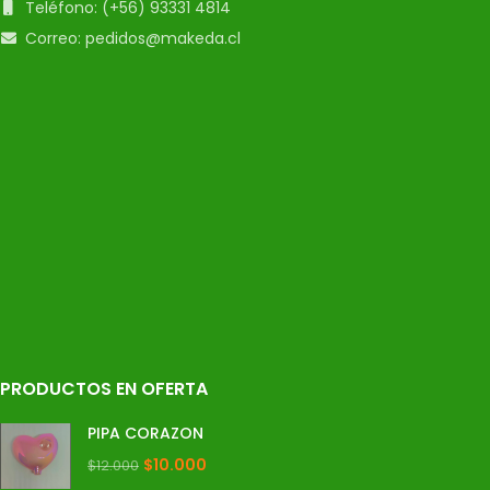
Teléfono: (+56) 93331 4814
Correo: pedidos@makeda.cl
PRODUCTOS EN OFERTA
PIPA CORAZON
$
10.000
$
12.000