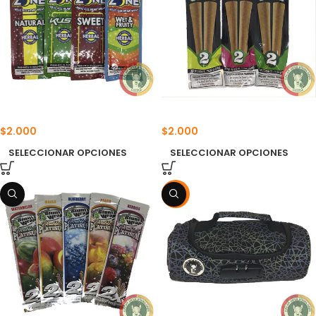
BLUNT HEMP ZONE 5 UNIDADES
BLUNT SHOW CONE
$
2.000
$
2.000
SELECCIONAR OPCIONES
SELECCIONAR OPCIONES
-17%