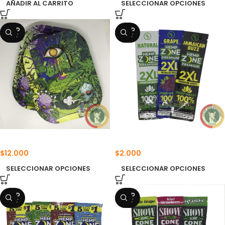
AÑADIR AL CARRITO
SELECCIONAR OPCIONES
SOLD
SOLD
OUT
OUT
BANDEJAS CON TAPA
BLUNT HEMP ZONE 2XL
$
12.000
$
2.000
SELECCIONAR OPCIONES
SELECCIONAR OPCIONES
SOLD
SOLD
OUT
OUT