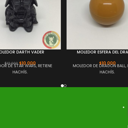
OLEDOR DARTH VADER
MOLEDOR ESFERA DEL D
$
10.000
$
10.000
$
12.000
OR DE STAR WARS, RETIENE
MOLEDOR DE DRAGON BALL, 
HACHÍS.
HACHÍS.