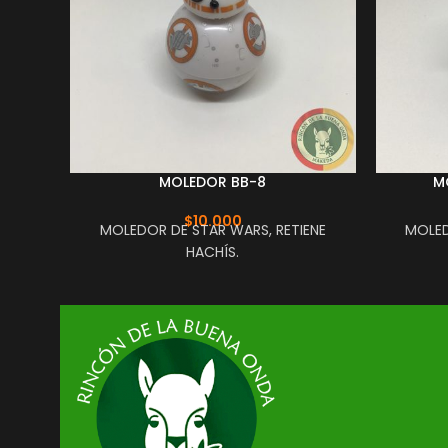
MOLEDOR BB-8
M
$
10.000
MOLEDOR DE STAR WARS, RETIENE
MOLED
HACHÍS.