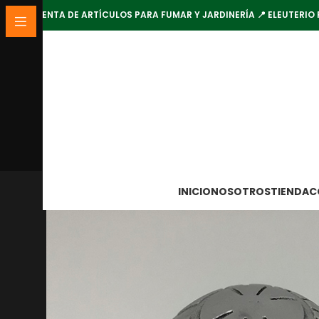
VENTA DE ARTÍCULOS PARA FUMAR Y JARDINERÍA 📍 ELEUTERIO 
INICIO
NOSOTROS
TIENDA
C