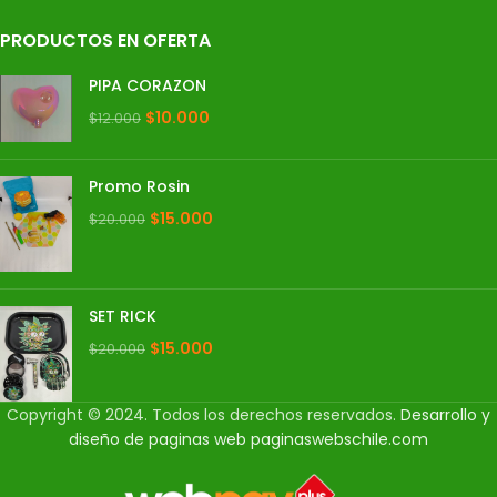
PRODUCTOS EN OFERTA
PIPA CORAZON
$
10.000
$
12.000
Promo Rosin
$
15.000
$
20.000
SET RICK
$
15.000
$
20.000
Copyright © 2024. Todos los derechos reservados.
Desarrollo y
diseño de paginas web
paginaswebschile.com