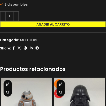
8 disponibles
AÑADIR AL CARRITO
Categoría:
MOLEDORES
Share:
Productos relacionados
-17%
HOT