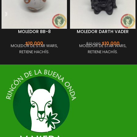
MOLEDOR BB-8
MOLEDOR DARTH VADER
$
10.000
$
10.000
$
12.000
MOLEDOR DE STAR WARS,
MOLEDOR DE STAR WARS,
RETIENE HACHÍS.
RETIENE HACHÍS.