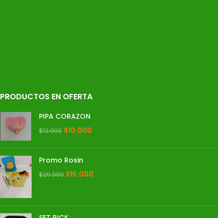
PRODUCTOS EN OFERTA
PIPA CORAZON
$
10.000
$
12.000
Promo Rosin
$
15.000
$
20.000
SET RICK