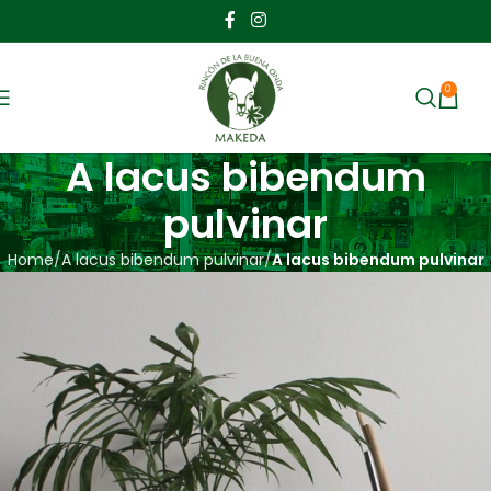
0
MENU
$
A lacus bibendum
pulvinar
Home
A lacus bibendum pulvinar
A lacus bibendum pulvinar