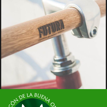
Netus eu mollis hac dignis
Furniture