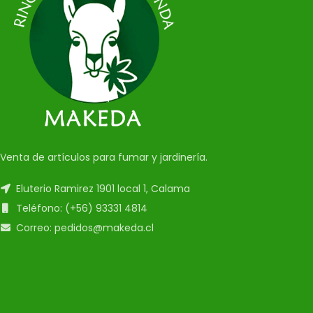
Venta de artículos para fumar y jardinería.
Eluterio Ramirez 1901 local 1, Calama
Teléfono: (+56) 93331 4814
Correo: pedidos@makeda.cl