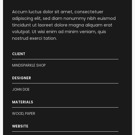
Accum luctus dolor sit amet, consectetuer
adipiscing elit, sed diam nonummy nibh euismod
tincidunt ut laoreet dolore magna aliquam erat
volutpat. Ut wisi enim ad minim veniam, quis
nostrud exerci tation.
CLIENT
MINDSPARKLE SHOP
DESIGNER
JOHN DOE
MATERIALS
WOOD, PAPER
WEBSITE