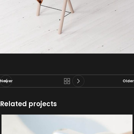
Newer
Older
Related projects