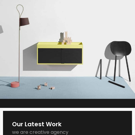
Our Latest Work
we are creative agency