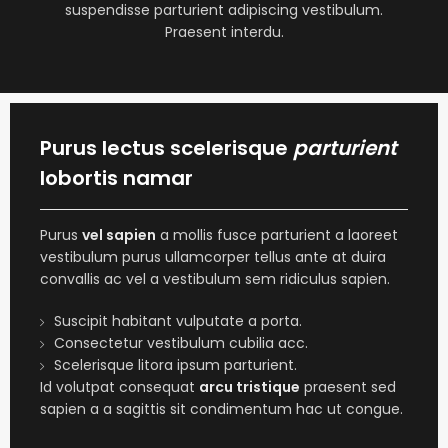
suspendisse parturient adipiscing vestibulum.
Praesent interdu.
Purus lectus scelerisque
parturient
lobortis namar
Purus
vel sapien
a mollis fusce parturient a laoreet
vestibulum purus ullamcorper tellus ante at duira
convallis ac vel a vestibulum sem ridiculus sapien.
Suscipit habitant vulputate a porta.
Consectetur vestibulum cubilia acc.
Scelerisque litora ipsum parturient.
Id volutpat consequat
arcu tristique
praesent sed
sapien a a sagittis sit condimentum hac ut congue.