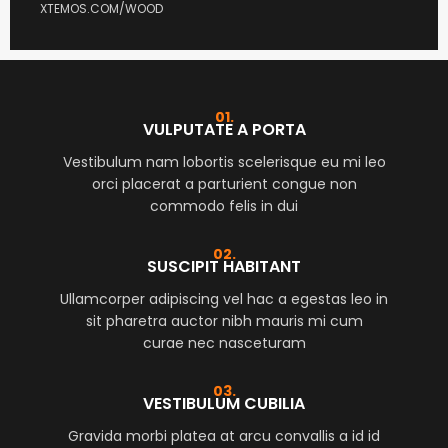
XTEMOS.COM/WOOD
01.
VULPUTATE A PORTA
Vestibulum nam lobortis scelerisque eu mi leo
orci placerat a parturient congue non
commodo felis in dui
02.
SUSCIPIT HABITANT
Ullamcorper adipiscing vel hac a egestas leo in
sit pharetra auctor nibh mauris mi cum
curae nec nasceturam
03.
VESTIBULUM CUBILIA
Gravida morbi platea at arcu convallis a id id