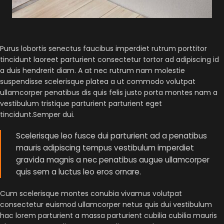
Purus lobortis senectus faucibus imperdiet rutrum porttitor
tincidunt laoreet parturient consectetur tortor ad adipiscing id
a duis hendrerit diam. A at nec rutrum nam molestie
suspendisse scelerisque platea a ut commodo volutpat
ullamcorper penatibus dis quis felis justo porta montes nam a
vestibulum tristique parturient parturient eget
tincidunt.Semper dui.
Scelerisque leo fusce dui parturient ad a penatibus
mauris adipiscing tempus vestibulum imperdiet
gravida magnis a nec penatibus augue ullamcorper
quis sem a luctus leo eros ornare.
Cum scelerisque montes conubia vivamus volutpat
consectetur euismod ullamcorper netus quis dui vestibulum
hac lorem parturient a massa parturient cubilia cubilia mauris