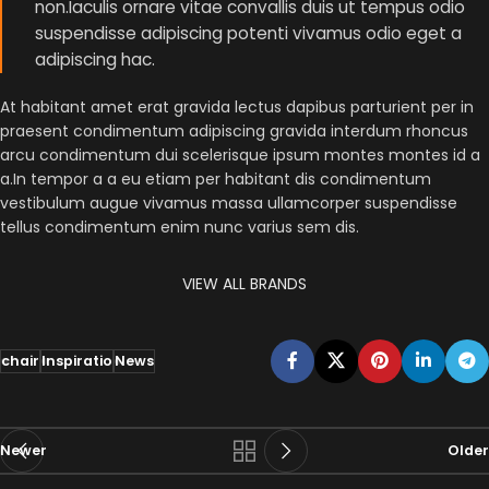
non.Iaculis ornare vitae convallis duis ut tempus odio
suspendisse adipiscing potenti vivamus odio eget a
adipiscing hac.
At habitant amet erat gravida lectus dapibus parturient per in
praesent condimentum adipiscing gravida interdum rhoncus
arcu condimentum dui scelerisque ipsum montes montes id a
a.In tempor a a eu etiam per habitant dis condimentum
vestibulum augue vivamus massa ullamcorper suspendisse
tellus condimentum enim nunc varius sem dis.
VIEW ALL BRANDS
chair
Inspiratio
News
Newer
Older