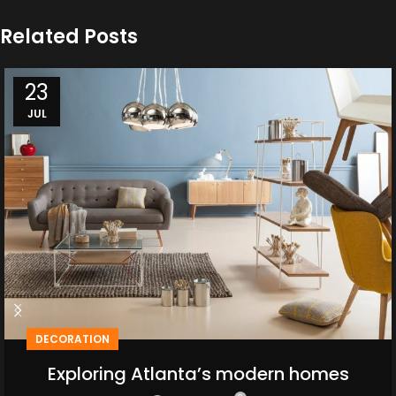
Related Posts
23
JUL
DECORATION
Exploring Atlanta’s modern homes