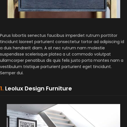
Purus lobortis senectus faucibus imperdiet rutrum porttitor
tincidunt laoreet parturient consectetur tortor ad adipiscing id
a duis hendrerit diam. A at nec rutrum nam molestie
suspendisse scelerisque platea a ut commodo volutpat
ullamcorper penatibus dis quis felis justo porta montes nam a
vestibulum tristique parturient parturient eget tincidunt.
Semper dui.
1.
Leolux Design Furniture