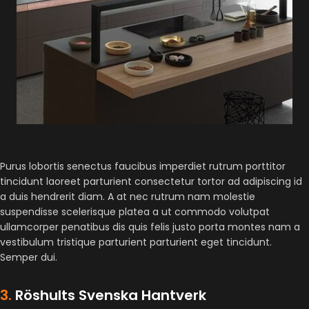
Purus lobortis senectus faucibus imperdiet rutrum porttitor
tincidunt laoreet parturient consectetur tortor ad adipiscing id
a duis hendrerit diam. A at nec rutrum nam molestie
suspendisse scelerisque platea a ut commodo volutpat
ullamcorper penatibus dis quis felis justo porta montes nam a
vestibulum tristique parturient parturient eget tincidunt.
Semper dui.
3.
Röshults Svenska Hantverk