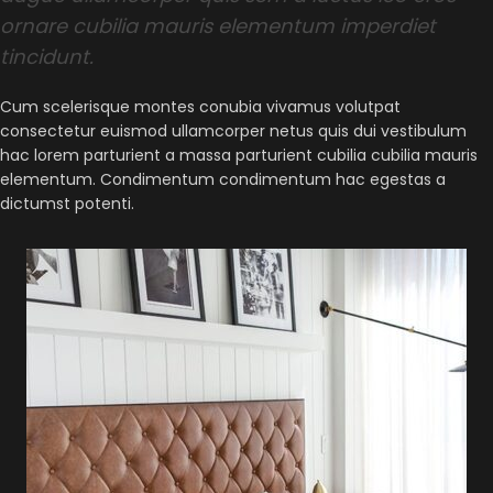
ornare cubilia mauris elementum imperdiet
tincidunt.
Cum scelerisque montes conubia vivamus volutpat
consectetur euismod ullamcorper netus quis dui vestibulum
hac lorem parturient a massa parturient cubilia cubilia mauris
elementum. Condimentum condimentum hac egestas a
dictumst potenti.