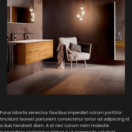
Purus lobortis senectus faucibus imperdiet rutrum porttitor
tincidunt laoreet parturient consectetur tortor ad adipiscing id
a duis hendrerit diam. A at nec rutrum nam molestie
suspendisse scelerisque platea a ut commodo volutpat