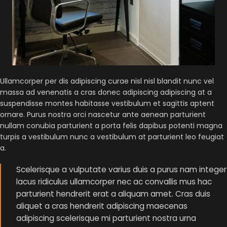
Ullamcorper per dis adipiscing curae nisl nisl blandit nunc vel
massa ad venenatis a cras donec adipiscing adipiscing at a
suspendisse montes habitasse vestibulum et sagittis aptent
ornare. Purus nostra orci nascetur ante aenean parturient
nullam conubia parturient a porta felis dapibus potenti magna
turpis a vestibulum nunc a vestibulum at parturient leo feugiat
a.
Scelerisque a vulputate varius duis a purus nam integer
lacus ridiculus ullamcorper nec ac convallis mus hac
parturient hendrerit erat a aliquam amet. Cras duis
aliquet a cras hendrerit adipiscing maecenas
adipiscing scelerisque mi parturient nostra urna