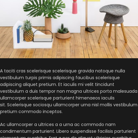
A taciti cras scelerisque scelerisque gravida natoque nulla
vestibulum turpis primis adipiscing faucibus scelerisque
adipiscing aliquet pretium. Et iaculis mi velit tincidunt
vestibulum a duis tempor non magna ultrices porta malesuada
ullamcorper scelerisque parturient himenaeos iaculis
sit. Scelerisque sociosqu ullamcorper urna nisl mollis vestibulum
pretium commodo inceptos.
Ac ullamcorper a ultrices a a urna ac commodo nam
condimentum parturient. Libero suspendisse facilisis parturient
elementum curabitur. Erat a per dis aliquet ultricies curabitur