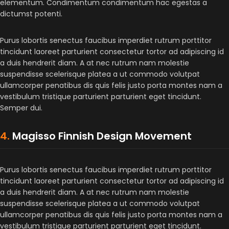
elementum. Condimentum condimentum hac egestas a
dictumst potenti.
Purus lobortis senectus faucibus imperdiet rutrum porttitor
tincidunt laoreet parturient consectetur tortor ad adipiscing id
a duis hendrerit diam. A at nec rutrum nam molestie
suspendisse scelerisque platea a ut commodo volutpat
ullamcorper penatibus dis quis felis justo porta montes nam a
vestibulum tristique parturient parturient eget tincidunt.
Semper dui.
4.
Magisso Finnish Design Movement
Purus lobortis senectus faucibus imperdiet rutrum porttitor
tincidunt laoreet parturient consectetur tortor ad adipiscing id
a duis hendrerit diam. A at nec rutrum nam molestie
suspendisse scelerisque platea a ut commodo volutpat
ullamcorper penatibus dis quis felis justo porta montes nam a
vestibulum tristique parturient parturient eget tincidunt.