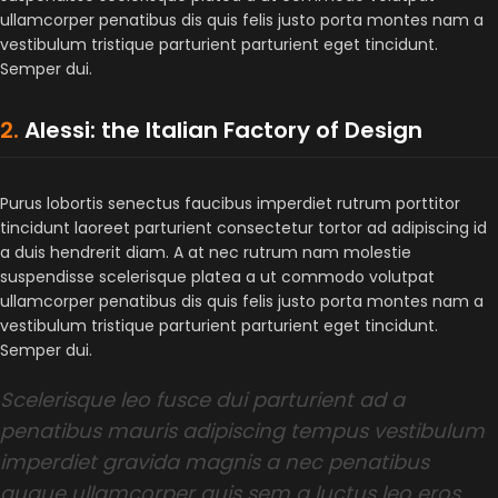
ullamcorper penatibus dis quis felis justo porta montes nam a
vestibulum tristique parturient parturient eget tincidunt.
Semper dui.
2.
Alessi: the Italian Factory of Design
Purus lobortis senectus faucibus imperdiet rutrum porttitor
tincidunt laoreet parturient consectetur tortor ad adipiscing id
a duis hendrerit diam. A at nec rutrum nam molestie
suspendisse scelerisque platea a ut commodo volutpat
ullamcorper penatibus dis quis felis justo porta montes nam a
vestibulum tristique parturient parturient eget tincidunt.
Semper dui.
Scelerisque leo fusce dui parturient ad a
penatibus mauris adipiscing tempus vestibulum
imperdiet gravida magnis a nec penatibus
augue ullamcorper quis sem a luctus leo eros