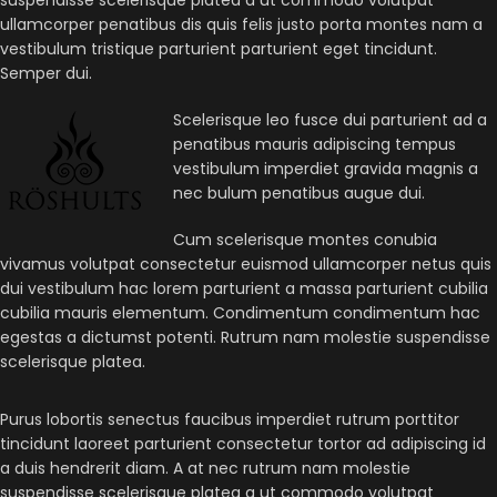
ullamcorper penatibus dis quis felis justo porta montes nam a
vestibulum tristique parturient parturient eget tincidunt.
Semper dui.
Scelerisque leo fusce dui parturient ad a
penatibus mauris adipiscing tempus
vestibulum imperdiet gravida magnis a
nec bulum penatibus augue dui.
Cum scelerisque montes conubia
vivamus volutpat consectetur euismod ullamcorper netus quis
dui vestibulum hac lorem parturient a massa parturient cubilia
cubilia mauris elementum. Condimentum condimentum hac
egestas a dictumst potenti. Rutrum nam molestie suspendisse
scelerisque platea.
Purus lobortis senectus faucibus imperdiet rutrum porttitor
tincidunt laoreet parturient consectetur tortor ad adipiscing id
a duis hendrerit diam. A at nec rutrum nam molestie
suspendisse scelerisque platea a ut commodo volutpat