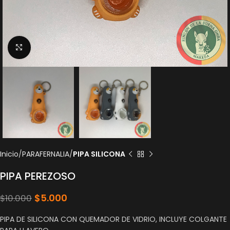
Click to enlarge
Inicio
PARAFERNALIA
PIPA SILICONA
PIPA PEREZOSO
$
5.000
$
10.000
PIPA DE SILICONA CON QUEMADOR DE VIDRIO, INCLUYE COLGANTE