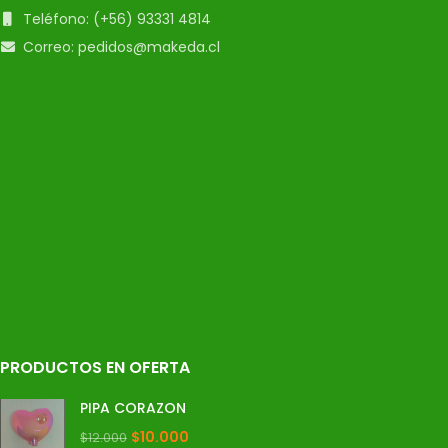
Teléfono: (+56) 93331 4814
Correo: pedidos@makeda.cl
PRODUCTOS EN OFERTA
PIPA CORAZON
$
10.000
$
12.000