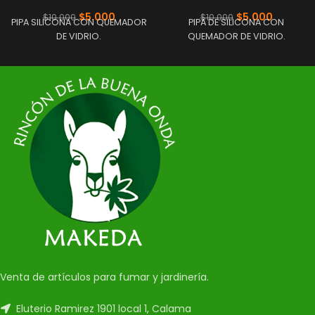
$
5.000
$
5.000
$
10.000
$
10.000
PIPA SILICONA CON QUEMADOR
PIPA DE SILICONA CON
DE VIDRIO.
QUEMADOR DE VIDRIO.
Venta de artículos para fumar y jardinería.
Eluterio Ramirez 1901 local 1, Calama