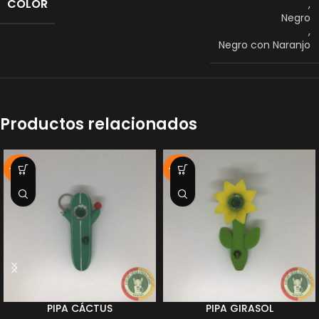
COLOR
,
Negro
,
Negro con Naranjo
Productos relacionados
-50%
-50%
PIPA CÁCTUS
PIPA GIRASOL