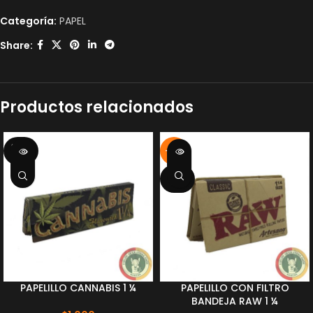
Categoría:
PAPEL
Share:
Productos relacionados
SOLD
-17%
OUT
SOLD
OUT
PAPELILLO CANNABIS 1 ¼
PAPELILLO CON FILTRO
BANDEJA RAW 1 ¼