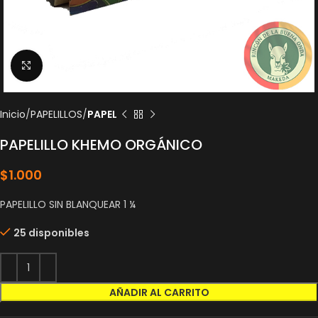
Click to enlarge
Inicio
PAPELILLOS
PAPEL
PAPELILLO KHEMO ORGÁNICO
$
1.000
PAPELILLO SIN BLANQUEAR 1 ¼
25 disponibles
AÑADIR AL CARRITO