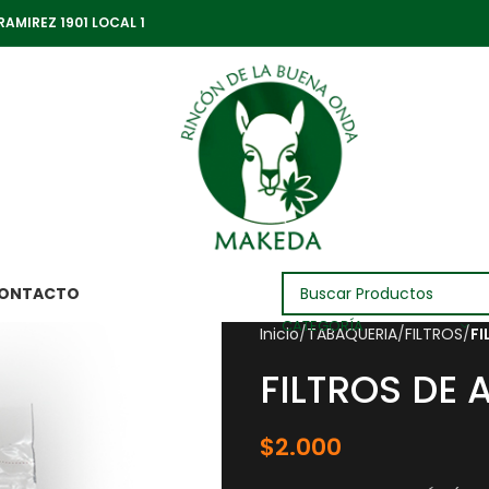
RAMIREZ 1901 LOCAL 1
ONTACTO
CATEGORÍA
Inicio
TABAQUERIA
FILTROS
FI
FILTROS DE
$
2.000