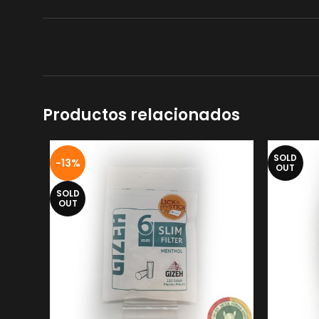
Productos relacionados
SOLD
-13%
OUT
SOLD
OUT