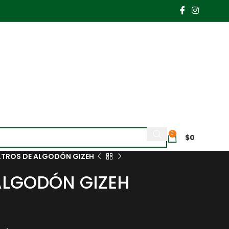
0
$
0
LTROS DE ALGODÓN GIZEH
 ALGODÓN GIZEH