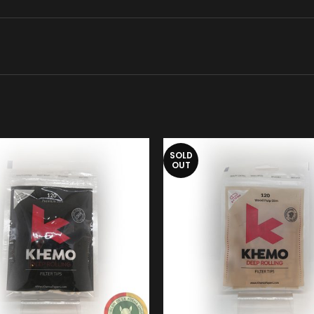
SOLD
OUT