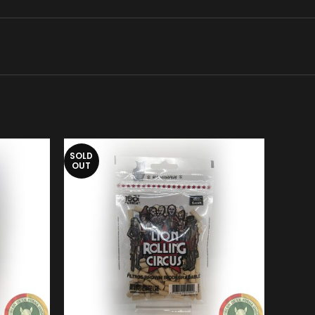
SOLD
OUT