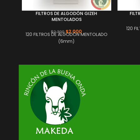
FILTROS DE ALGODÓN GIZEH
FIL
MENTOLADOS
120 F
$
2.000
$
2.300
120 FILTROS DE ALGODÓN MENTOLADO
(6mm)