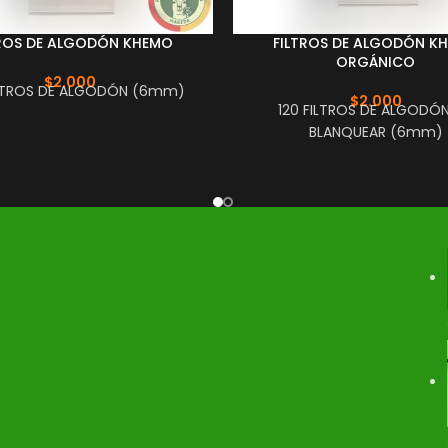
TROS DE ALGODÓN KHEMO
FILTROS DE ALGODÓN K
ORGÁNICO
$
2.000
ILTROS DE ALGODÓN (6mm)
$
2.000
120 FILTROS DE ALGODÓN
BLANQUEAR (6mm)