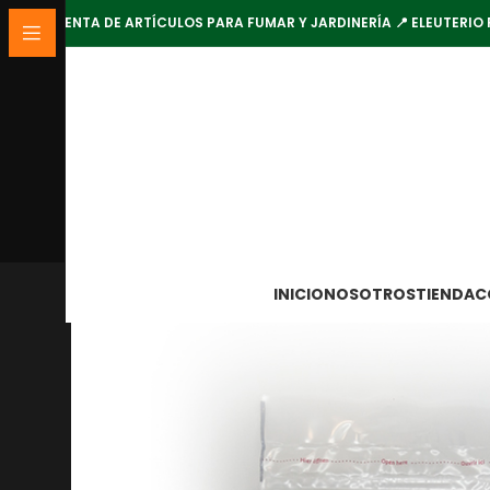
VENTA DE ARTÍCULOS PARA FUMAR Y JARDINERÍA 📍 ELEUTERIO 
INICIO
NOSOTROS
TIENDA
C