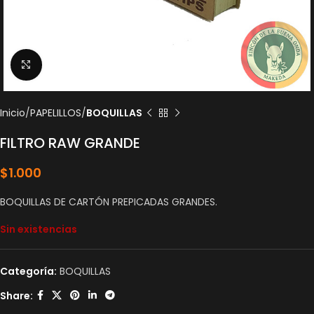
Click to enlarge
Inicio
PAPELILLOS
BOQUILLAS
FILTRO RAW GRANDE
$
1.000
BOQUILLAS DE CARTÓN PREPICADAS GRANDES.
Sin existencias
Categoría:
BOQUILLAS
Share: