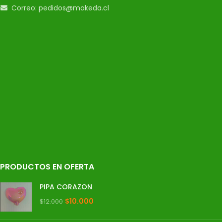
Correo: pedidos@makeda.cl
PRODUCTOS EN OFERTA
PIPA CORAZON
$
10.000
$
12.000