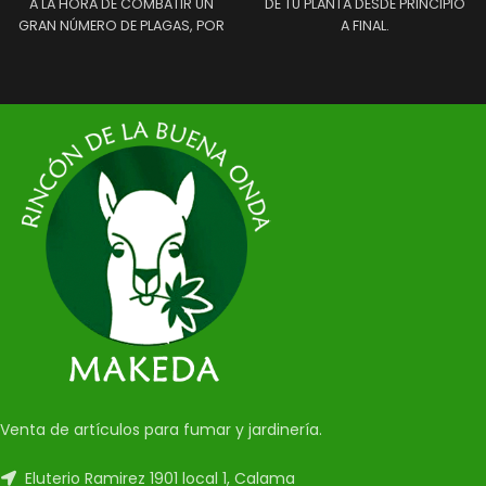
A LA HORA DE COMBATIR UN
DE TU PLANTA DESDE PRINCIPIO
GRAN NÚMERO DE PLAGAS, POR
A FINAL.
ESO NO PUEDE FALTAR PARA
CUIDAR TUS PEQUEÑAS.
Venta de artículos para fumar y jardinería.
Eluterio Ramirez 1901 local 1, Calama