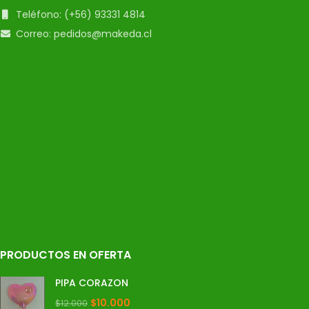
Teléfono: (+56) 93331 4814
Correo: pedidos@makeda.cl
PRODUCTOS EN OFERTA
PIPA CORAZON
$
10.000
$
12.000