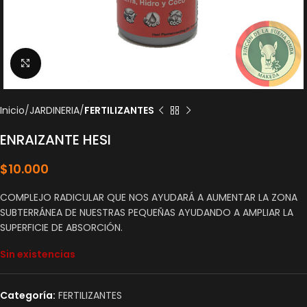
Click to enlarge
Inicio
JARDINERIA
FERTILIZANTES
ENRAIZANTE HESI
$
10.000
COMPLEJO RADICULAR QUE NOS AYUDARÁ A AUMENTAR LA ZONA
SUBTERRÁNEA DE NUESTRAS PEQUEÑAS AYUDANDO A AMPLIAR LA
SUPERFICIE DE ABSORCIÓN.
Sin existencias
Categoría:
FERTILIZANTES