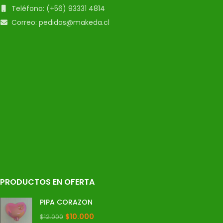
Teléfono: (+56) 93331 4814
Correo: pedidos@makeda.cl
PRODUCTOS EN OFERTA
PIPA CORAZON
$
10.000
$
12.000