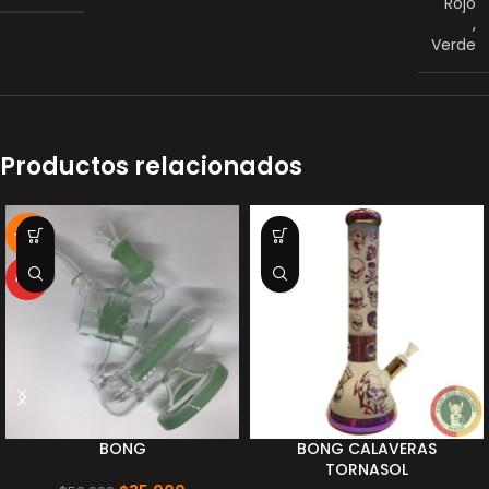
Rojo
,
Verde
Productos relacionados
-30%
HOT
BONG
BONG CALAVERAS
TORNASOL