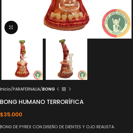
Click to enlarge
Inicio
PARAFERNALIA
BONG
BONG HUMANO TERRORÍFICA
$
35.000
BONG DE PYREX CON DISEÑO DE DIENTES Y OJO REALISTA.