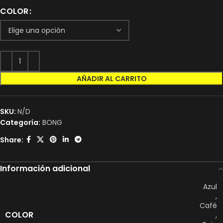
COLOR
AÑADIR AL CARRITO
SKU:
N/D
Categoría:
BONG
Share:
Información adicional
Azul
,
Café
COLOR
,